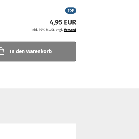
TOP
4,95 EUR
inkl. 19% MwSt. zzgl.
Versand
In den Warenkorb