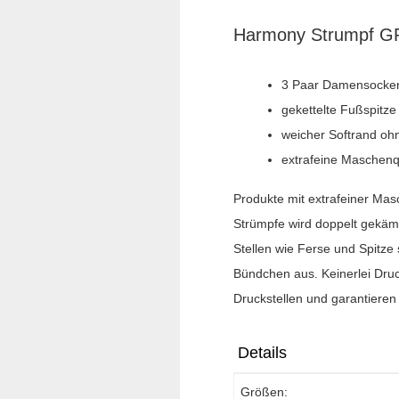
Harmony Strumpf 
3 Paar Damensocken
gekettelte Fußspitze
weicher Softrand o
extrafeine Maschenqu
Produkte mit extrafeiner Mas
Strümpfe wird doppelt gekäm
Stellen wie Ferse und Spitze
Bündchen aus. Keinerlei Druc
Druckstellen und garantieren
Details
Größen: