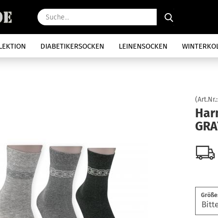
Suche...
LEKTION
DIABETIKERSOCKEN
LEINENSOCKEN
WINTERKO
(Art.Nr.
Har
GRA
Größe