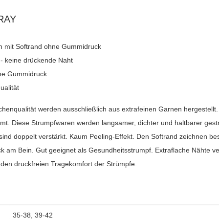
GRAY
 mit Softrand ohne Gummidruck
 - keine drückende Naht
hne Gummidruck
alität
chenqualität werden ausschließlich aus extrafeinen Garnen hergestellt
mt. Diese Strumpfwaren werden langsamer, dichter und haltbarer gestr
 sind doppelt verstärkt. Kaum Peeling-Effekt. Den Softrand zeichnen b
k am Bein. Gut geeignet als Gesundheitsstrumpf. Extraflache Nähte ve
 den druckfreien Tragekomfort der Strümpfe.
35-38, 39-42